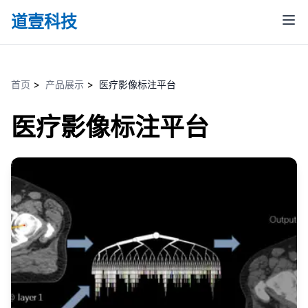
道壹科技
首页
>
产品展示
>
医疗影像标注平台
医疗影像标注平台