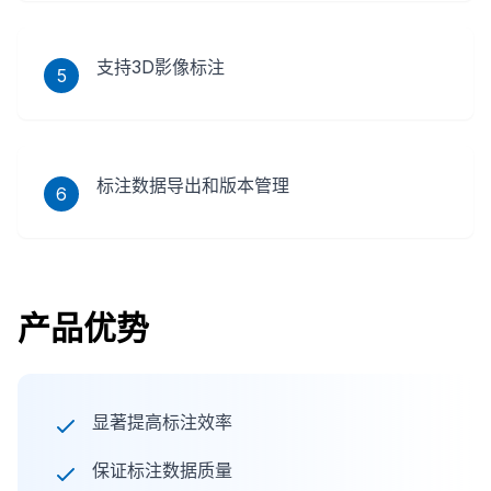
支持3D影像标注
5
标注数据导出和版本管理
6
产品优势
显著提高标注效率
保证标注数据质量