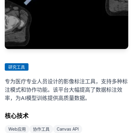
研究工具
专为医疗专业人员设计的影像标注工具，支持多种标
注模式和协作功能。该平台大幅提高了数据标注效
率，为AI模型训练提供高质量数据。
核心技术
Web应用
协作工具
Canvas API